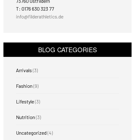
73760 Ostfildern
T: 0176 630 323 77
info@filderathletics.de
BLOG CATEGORIES
Arrivals
(3)
Fashion
(9)
Lifestyle
(3)
Nutrition
(3)
Uncategorized
(4)