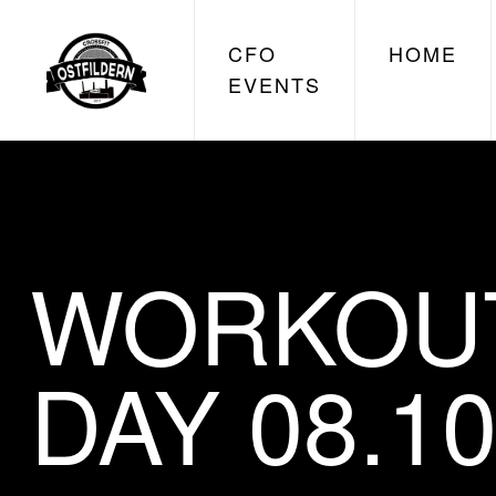
CFO
HOME
EVENTS
WORKOUT
DAY 08.10