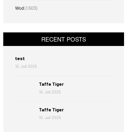
Wod
(1.503)
RECENT POSTS
test
10. Juli 2025
Taffe Tiger
10. Juli 2025
Taffe Tiger
10. Juli 2025