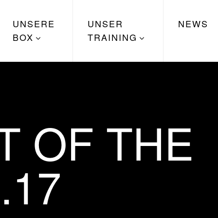
UNSERE
UNSER
NEWS
BOX
TRAINING
 OF THE
.17