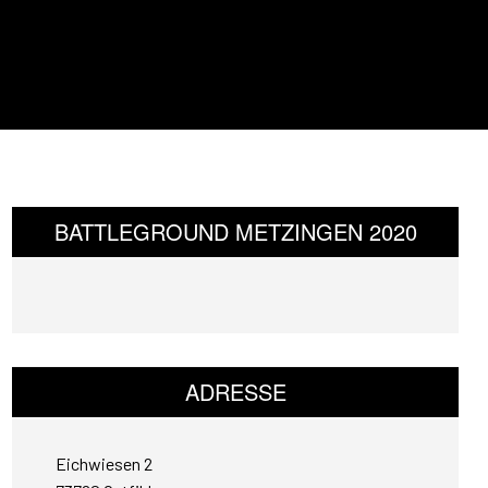
BATTLEGROUND METZINGEN 2020
ADRESSE
Eichwiesen 2