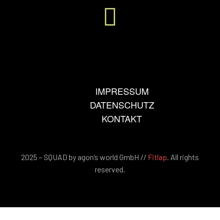
IMPRESSUM
DATENSCHUTZ
KONTAKT
2025 – SQUAD by agon’s world GmbH //
Fitlap
. All rights
reserved.