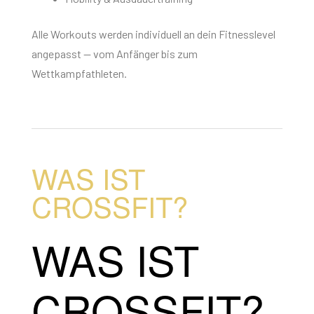
Alle Workouts werden individuell an dein Fitnesslevel
angepasst — vom Anfänger bis zum
Wettkampfathleten.
WAS IST
CROSSFIT?
WAS IST
CROSSFIT?