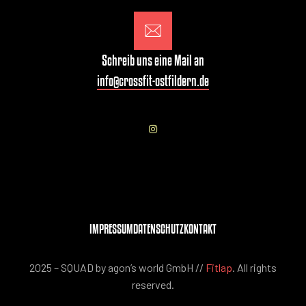
Schreib uns eine Mail an
info@crossfit-ostfildern.de
IMPRESSUM
DATENSCHUTZ
KONTAKT
2025 – SQUAD by agon’s world GmbH //
Fitlap
. All rights
reserved.