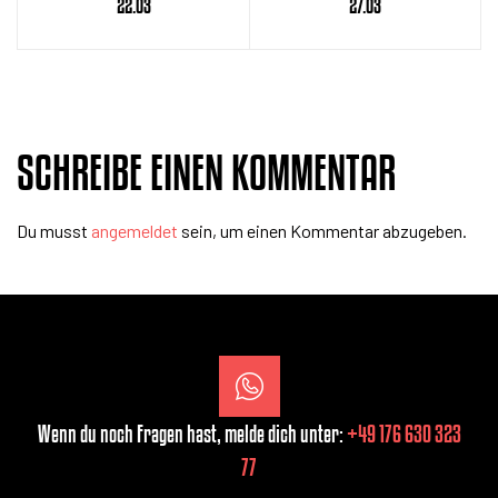
22.03
27.03
SCHREIBE EINEN KOMMENTAR
Du musst
angemeldet
sein, um einen Kommentar abzugeben.
Wenn du noch Fragen hast, melde dich unter:
+49 176 630 323
77