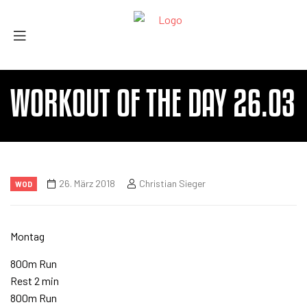
WORKOUT OF THE DAY 26.03
26. März 2018
Christian Sieger
WOD
Montag
800m Run
Rest 2 min
800m Run