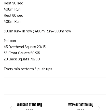
Rest 90 sec
400m Run
Rest 60 sec
400m Run
800m run= 1k row ; 400m Run= 500m row
Metcon
45 Overhead Squats 20/15
35 Front Squats 50/35
20 Back Squats 70/50
Every min perform 5 push ups
Workout of the Day
Workout of the Day