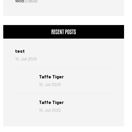
Wod
(1.503)
RECENT POSTS
test
10. Juli 2025
Taffe Tiger
10. Juli 2025
Taffe Tiger
10. Juli 2025