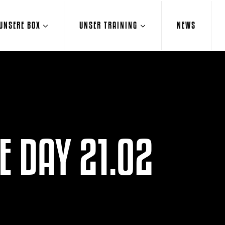
UNSERE BOX
UNSER TRAINING
NEWS
E DAY 21.02