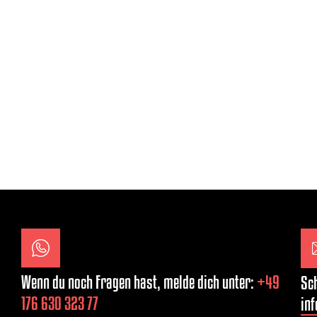
Wenn du noch Fragen hast, melde dich unter:
+49
Sch
176 630 323 77
inf