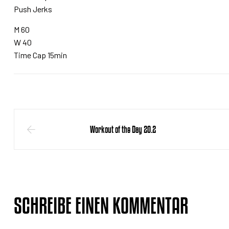
Push Jerks
M 60
W 40
Time Cap 15min
Workout of the Day 20.2
SCHREIBE EINEN KOMMENTAR