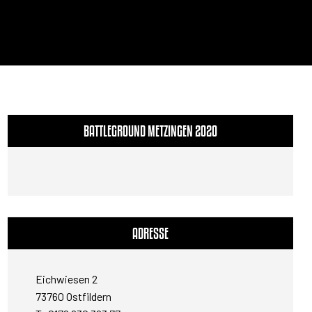
BATTLEGROUND METZINGEN 2020
ADRESSE
Eichwiesen 2
73760 Ostfildern