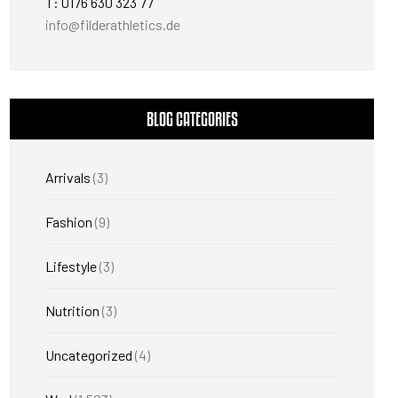
T: 0176 630 323 77
info@filderathletics.de
BLOG CATEGORIES
Arrivals
(3)
Fashion
(9)
Lifestyle
(3)
Nutrition
(3)
Uncategorized
(4)