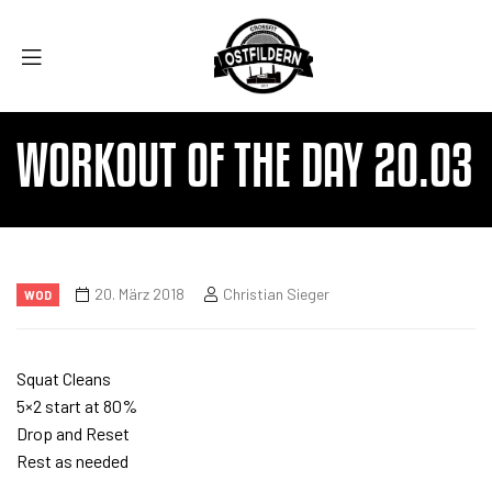
WORKOUT OF THE DAY 20.03
20. März 2018
Christian Sieger
WOD
Squat Cleans
5×2 start at 80%
Drop and Reset
Rest as needed