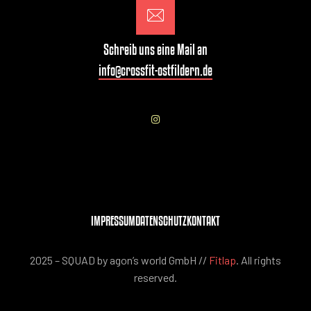
Schreib uns eine Mail an
info@crossfit-ostfildern.de
IMPRESSUM
DATENSCHUTZ
KONTAKT
2025 – SQUAD by agon’s world GmbH //
Fitlap
. All rights
reserved.