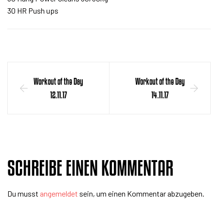
30 HR Push ups
Workout of the Day
Workout of the Day
12.11.17
14.11.17
SCHREIBE EINEN KOMMENTAR
Du musst
angemeldet
sein, um einen Kommentar abzugeben.