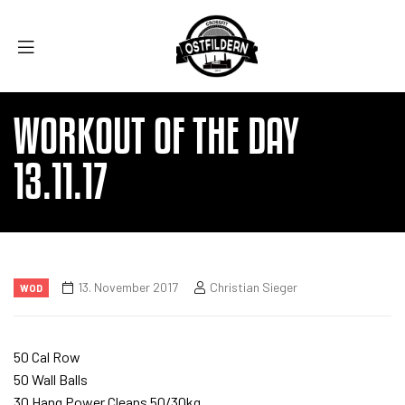
WORKOUT OF THE DAY
13.11.17
13. November 2017
Christian Sieger
WOD
50 Cal Row
50 Wall Balls
30 Hang Power Cleans 50/30kg