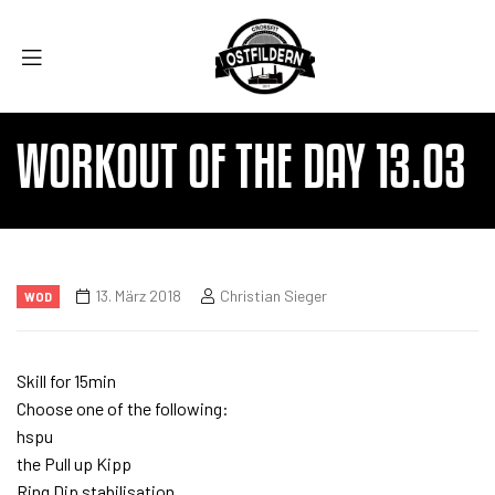
WORKOUT OF THE DAY 13.03
13. März 2018
Christian Sieger
WOD
Skill for 15min
Choose one of the following:
hspu
the Pull up Kipp
Ring Dip stabilisation