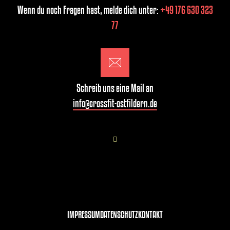
Wenn du noch Fragen hast, melde dich unter:
+49 176 630 323
77
Schreib uns eine Mail an
info@crossfit-ostfildern.de
IMPRESSUM
DATENSCHUTZ
KONTAKT