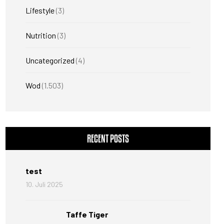
Lifestyle
(3)
Nutrition
(3)
Uncategorized
(4)
Wod
(1.503)
RECENT POSTS
test
10. Juli 2025
Taffe Tiger