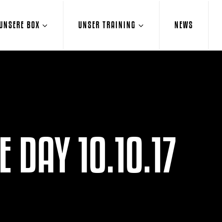
UNSERE BOX
UNSER TRAINING
NEWS
 DAY 10.10.17