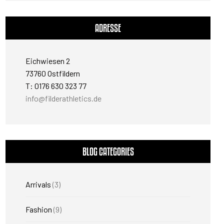
ADRESSE
Eichwiesen 2
73760 Ostfildern
T: 0176 630 323 77
info@filderathletics.de
BLOG CATEGORIES
Arrivals
(3)
Fashion
(9)