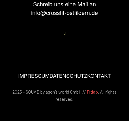
Schreib uns eine Mail an
info@crossfit-ostfildern.de
IMPRESSUM
DATENSCHUTZ
KONTAKT
2025 – SQUAD by agon’s world GmbH //
Fitlap
. All rights
reserved.