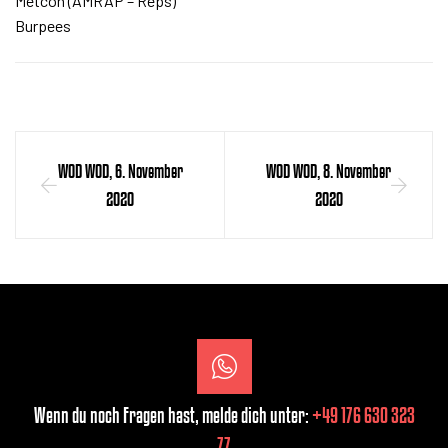
Metcon (AMRAP – Reps)
Burpees
WOD WOD, 6. November
WOD WOD, 8. November
2020
2020
Wenn du noch Fragen hast, melde dich unter:
+49 176 630 323
77