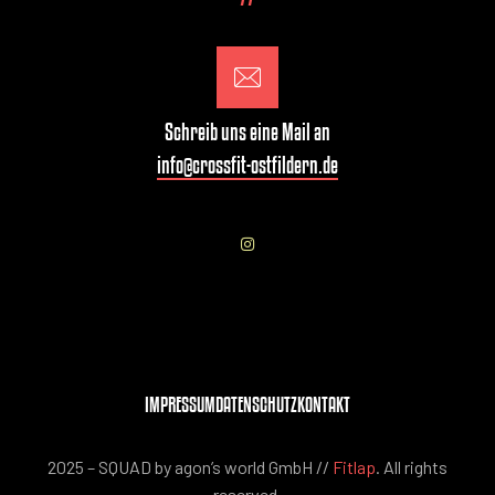
Schreib uns eine Mail an
info@crossfit-ostfildern.de
IMPRESSUM
DATENSCHUTZ
KONTAKT
2025 – SQUAD by agon’s world GmbH //
Fitlap
. All rights
reserved.