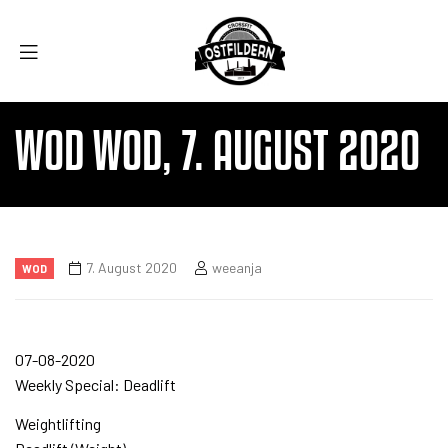
WOD WOD, 7. AUGUST 2020
7. August 2020
weeanja
WOD
07-08-2020
Weekly Special: Deadlift
Weightlifting