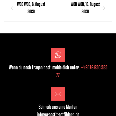
WOD WOD, 6. August
WOD WOD, 10. August
2020
2020
Wenn du noch Fragen hast, melde dich unter:
+49 176 630 323
77
Schreib uns eine Mail an
info@crossfit-ostfildern.de