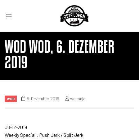
WOD WOD, 6. DEZEMBER
2019
6. Dezember 2019
weeanja
WOD
06-12-2019
Weekly Special : Push Jerk / Split Jerk