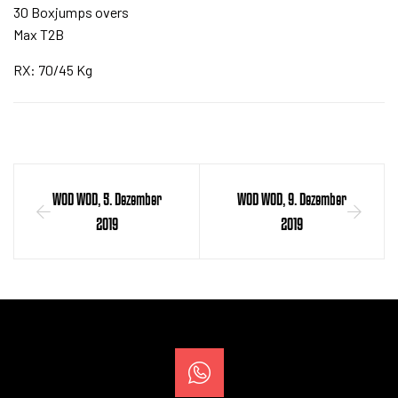
30 Boxjumps overs
Max T2B
RX: 70/45 Kg
WOD WOD, 5. Dezember
WOD WOD, 9. Dezember
2019
2019