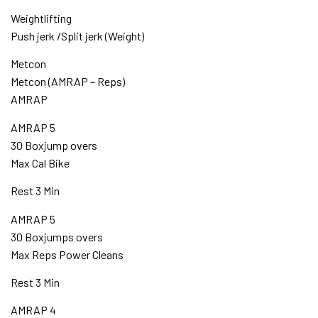
Weightlifting
Push jerk /Split jerk (Weight)
Metcon
Metcon (AMRAP – Reps)
AMRAP
AMRAP 5
30 Boxjump overs
Max Cal Bike
Rest 3 Min
AMRAP 5
30 Boxjumps overs
Max Reps Power Cleans
Rest 3 Min
AMRAP 4