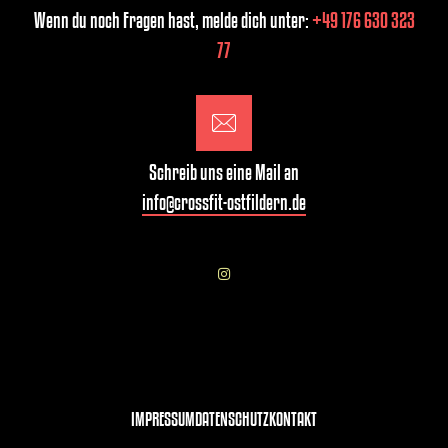
Wenn du noch Fragen hast, melde dich unter:
+49 176 630 323
77
Schreib uns eine Mail an
info@crossfit-ostfildern.de
IMPRESSUM
DATENSCHUTZ
KONTAKT