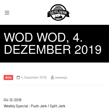
WOD WOD, 4.
DEZEMBER 2019
4. Dezember 2019
weeanja
WOD
04-12-2019
Weekly Special : Push Jerk / Split Jerk