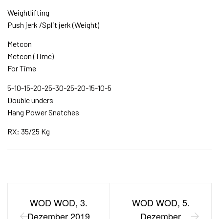
Weightlifting
Push jerk /Split jerk (Weight)
Metcon
Metcon (Time)
For Time
5-10-15-20-25-30-25-20-15-10-5
Double unders
Hang Power Snatches
RX: 35/25 Kg
WOD WOD, 3.
WOD WOD, 5.
Dezember 2019
Dezember