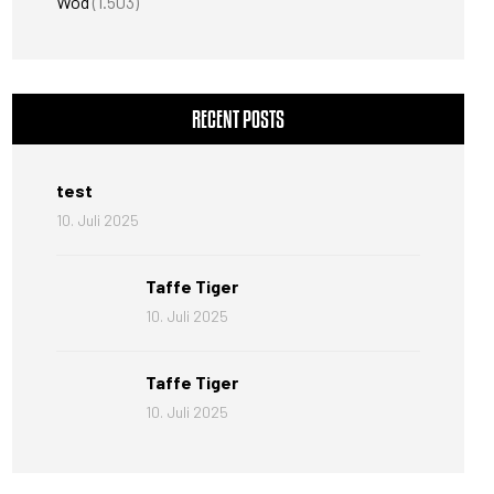
Wod
(1.503)
RECENT POSTS
test
10. Juli 2025
Taffe Tiger
10. Juli 2025
Taffe Tiger
10. Juli 2025