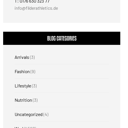
T: 0176 630 323 77
info@filderathletics.de
BLOG CATEGORIES
Arrivals
(3)
Fashion
(9)
Lifestyle
(3)
Nutrition
(3)
Uncategorized
(4)