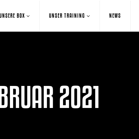
UNSERE BOX
UNSER TRAINING
NEWS
EBRUAR 2021