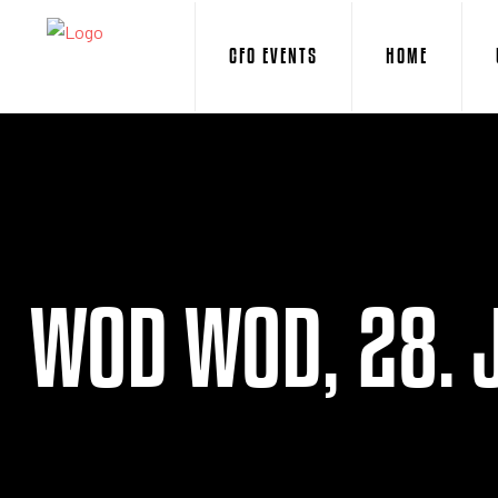
CFO EVENTS
HOME
WOD WOD, 28. 