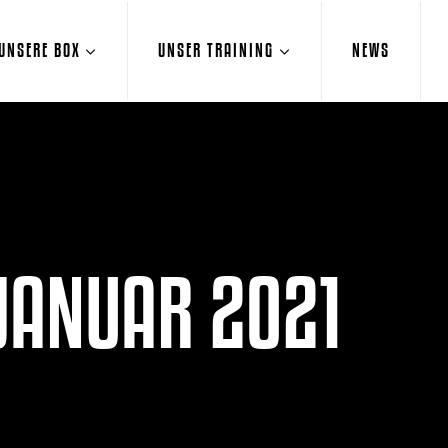
UNSERE BOX
UNSER TRAINING
NEWS
JANUAR 2021