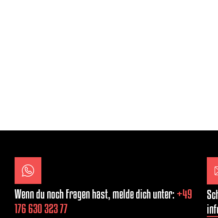
Wenn du noch Fragen hast, melde dich unter:
+49
Sch
176 630 323 77
inf