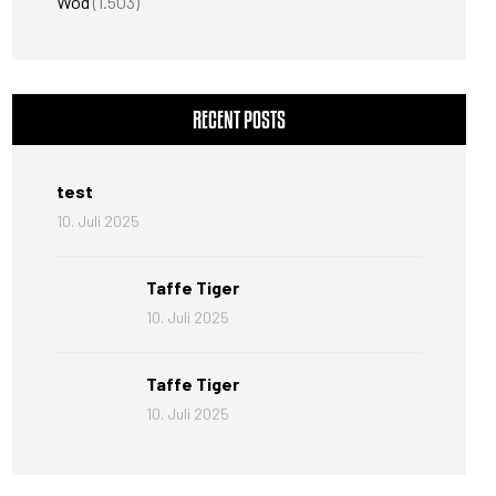
Wod
(1.503)
RECENT POSTS
test
10. Juli 2025
Taffe Tiger
10. Juli 2025
Taffe Tiger
10. Juli 2025