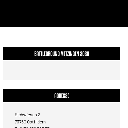
BATTLEGROUND METZINGEN 2020
ADRESSE
Eichwiesen 2
73760 Ostfildern