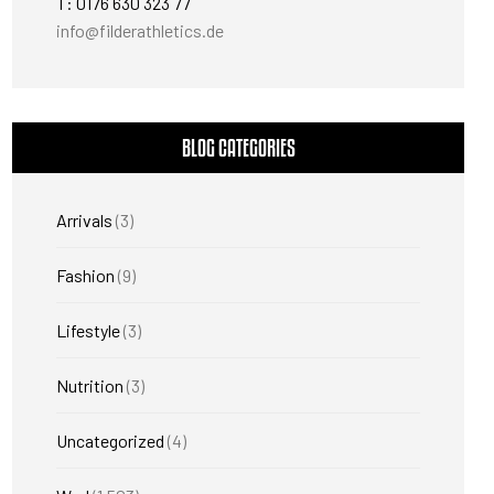
T: 0176 630 323 77
info@filderathletics.de
BLOG CATEGORIES
Arrivals
(3)
Fashion
(9)
Lifestyle
(3)
Nutrition
(3)
Uncategorized
(4)