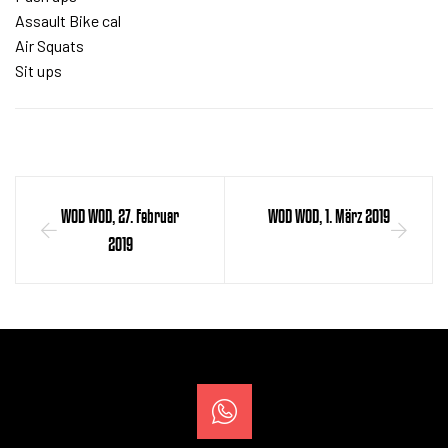
Assault Bike cal
Air Squats
Sit ups
WOD WOD, 27. Februar
WOD WOD, 1. März 2019
2019