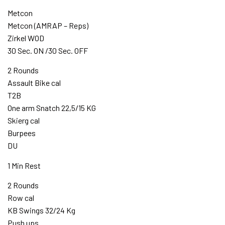
Metcon
Metcon (AMRAP – Reps)
Zirkel WOD
30 Sec. ON /30 Sec. OFF
2 Rounds
Assault Bike cal
T2B
One arm Snatch 22,5/15 KG
Skierg cal
Burpees
DU
1 Min Rest
2 Rounds
Row cal
KB Swings 32/24 Kg
Push ups