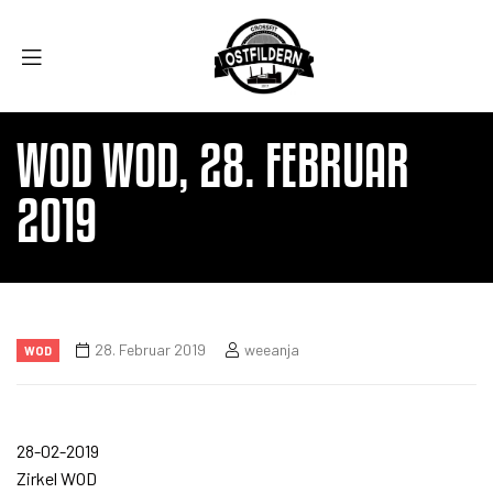
WOD WOD, 28. FEBRUAR
2019
28. Februar 2019
weeanja
WOD
28-02-2019
Zirkel WOD