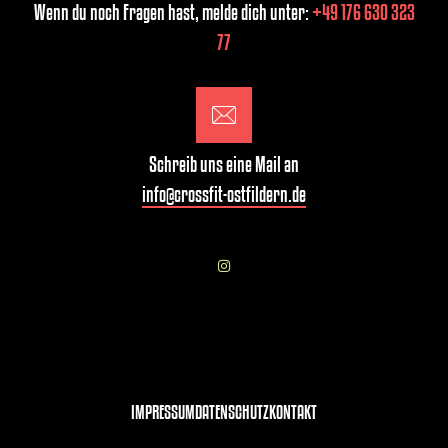
Wenn du noch Fragen hast, melde dich unter:
+49 176 630 323
77
Schreib uns eine Mail an
info@crossfit-ostfildern.de
IMPRESSUM
DATENSCHUTZ
KONTAKT