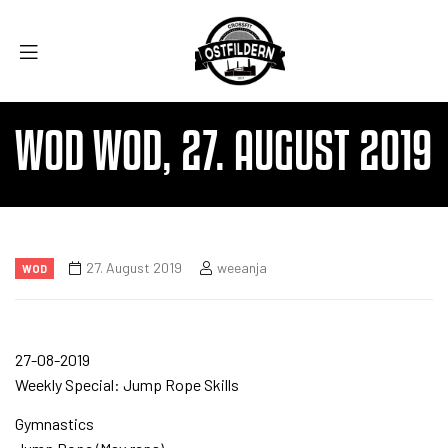
WOD WOD, 27. AUGUST 2019
27. August 2019
weeanja
WOD
27-08-2019
Weekly Special: Jump Rope Skills
Gymnastics