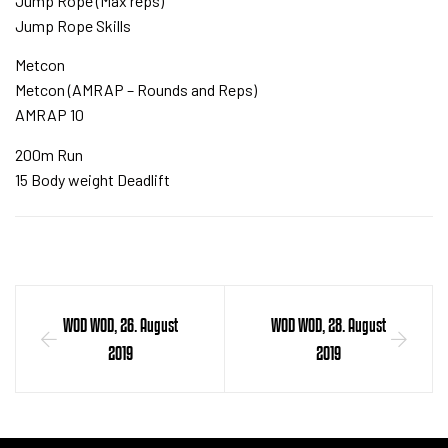
Jump Rope (Max reps)
Jump Rope Skills
Metcon
Metcon (AMRAP – Rounds and Reps)
AMRAP 10
200m Run
15 Body weight Deadlift
WOD WOD, 26. August
WOD WOD, 28. August
2019
2019