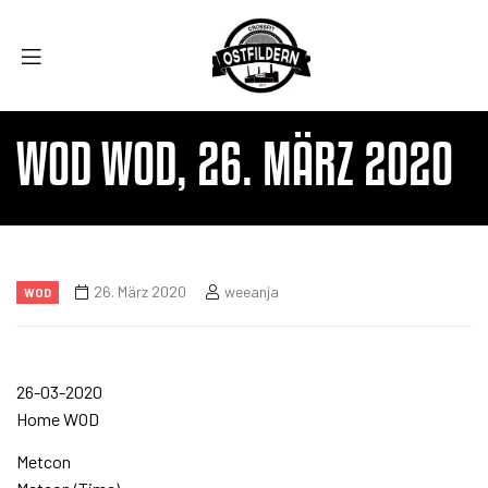
WOD WOD, 26. MÄRZ 2020
26. März 2020
weeanja
WOD
26-03-2020
Home WOD
Metcon