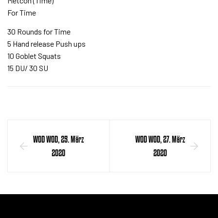
Metcon (Time)
For Time
30 Rounds for Time
5 Hand release Push ups
10 Goblet Squats
15 DU/ 30 SU
WOD WOD, 25. März
WOD WOD, 27. März
2020
2020