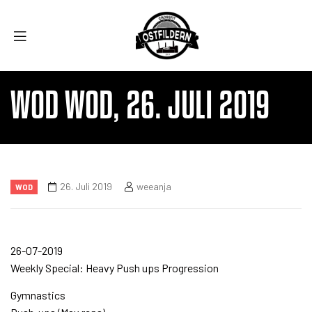
WOD WOD, 26. JULI 2019
26. Juli 2019
weeanja
WOD
26-07-2019
Weekly Special: Heavy Push ups Progression
Gymnastics