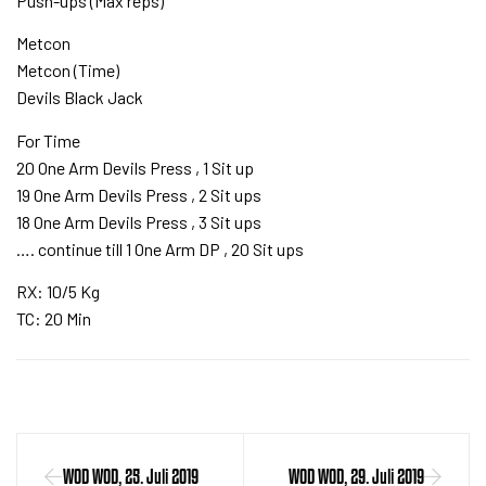
Push-ups (Max reps)
Metcon
Metcon (Time)
Devils Black Jack
For Time
20 One Arm Devils Press , 1 Sit up
19 One Arm Devils Press , 2 Sit ups
18 One Arm Devils Press , 3 Sit ups
…. continue till 1 One Arm DP , 20 Sit ups
RX: 10/5 Kg
TC: 20 Min
WOD WOD, 25. Juli 2019
WOD WOD, 29. Juli 2019