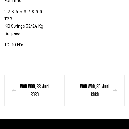
For Time
1-2-3-4-5-6-7-8-9-10
T2B
KB Swings 32/24 Kg
Burpees
TC: 10 Min
WOD WOD, 22. Juni
WOD WOD, 25. Juni
2020
2020