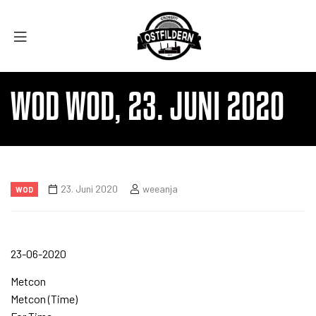
WOD WOD, 23. JUNI 2020
23. Juni 2020
weeanja
WOD
23-06-2020
Metcon
Metcon (Time)