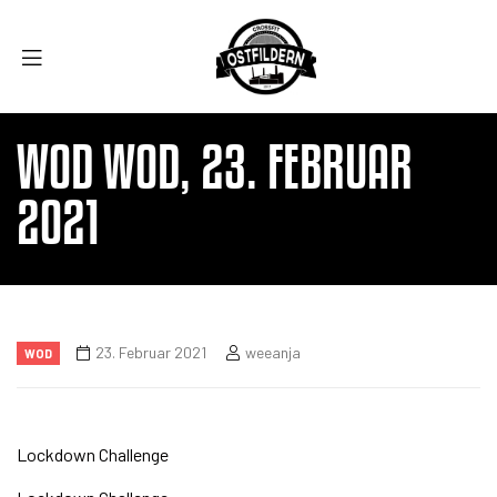
WOD WOD, 23. FEBRUAR
2021
23. Februar 2021
weeanja
WOD
Lockdown Challenge