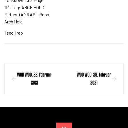
Lockdown Challenge
114. Tag: ARCH HOLD
Metcon (AMRAP – Reps)
Arch Hold
1 sec 1 rep
WOD WOD, 22. Februar
WOD WOD, 25. Februar
2021
2021