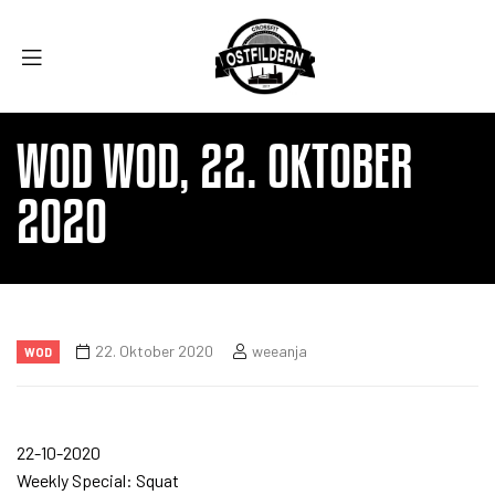
WOD WOD, 22. OKTOBER
2020
22. Oktober 2020
weeanja
WOD
22-10-2020
Weekly Special: Squat