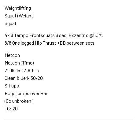
Weightlifting
Squat (Weight)
Squat
4x 8 Tempo Frontsquats 6 sec. Exzentric @50%
8/8 One legged Hip Thrust +DB between sets
Metcon
Metcon (Time)
21-18-15-12-9-6-3
Clean & Jerk 30/20
Sit ups
Pogo jumps over Bar
(Go unbroken )
TC: 20