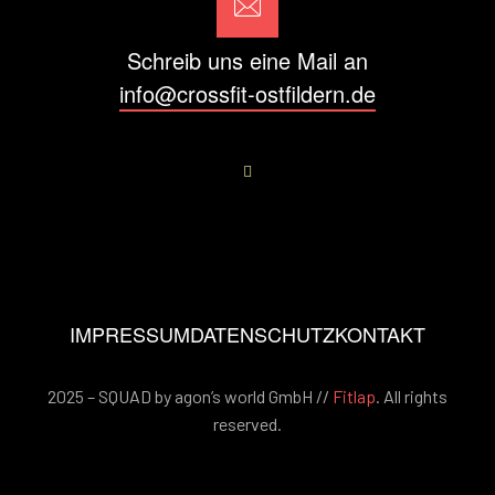
Schreib uns eine Mail an
info@crossfit-ostfildern.de
IMPRESSUM
DATENSCHUTZ
KONTAKT
2025 – SQUAD by agon’s world GmbH //
Fitlap
. All rights
reserved.