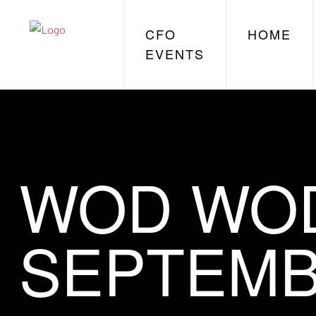
CFO
HOME
EVENTS
WOD WOD
SEPTEMB