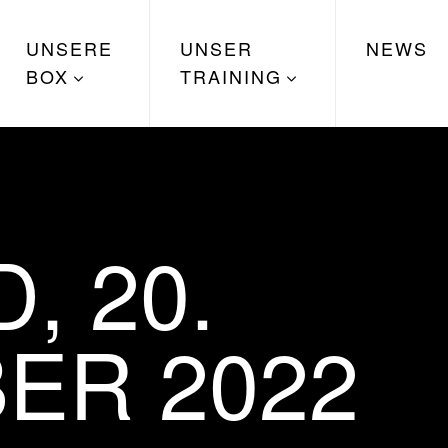
UNSERE
UNSER
NEWS
BOX
TRAINING
, 20.
ER 2022