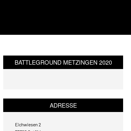
BATTLEGROUND METZINGEN 2020
ADRESSE
Eichwiesen 2