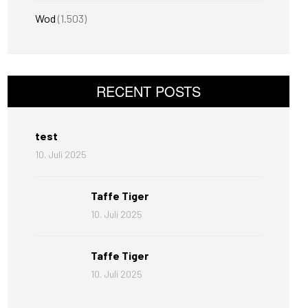
Wod
(1.503)
RECENT POSTS
test
10. Juli 2025
Taffe Tiger
10. Juli 2025
Taffe Tiger
10. Juli 2025