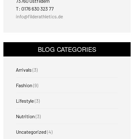
73760 Ostfildern
T: 0176 630 323 77
info@filderathletics.de
BLOG CATEGORIES
Arrivals
(3)
Fashion
(9)
Lifestyle
(3)
Nutrition
(3)
Uncategorized
(4)