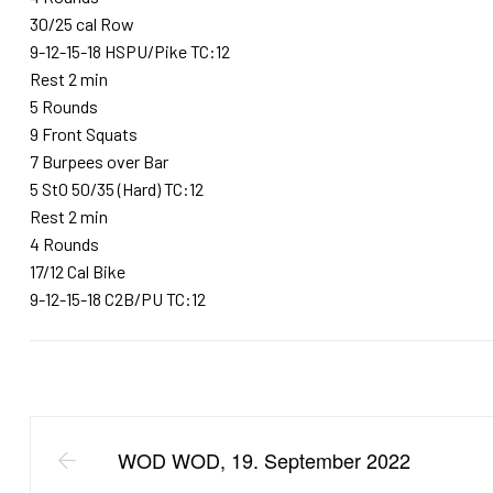
30/25 cal Row
9-12-15-18 HSPU/Pike TC:12
Rest 2 min
5 Rounds
9 Front Squats
7 Burpees over Bar
5 StO 50/35 (Hard) TC:12
Rest 2 min
4 Rounds
17/12 Cal Bike
9-12-15-18 C2B/PU TC:12
WOD WOD, 19. September 2022