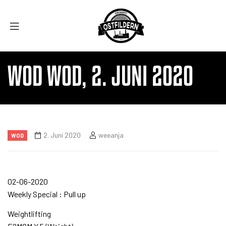
WOD WOD, 2. JUNI 2020
2. Juni 2020
weeanja
WOD
02-06-2020
Weekly Special : Pull up
Weightlifting