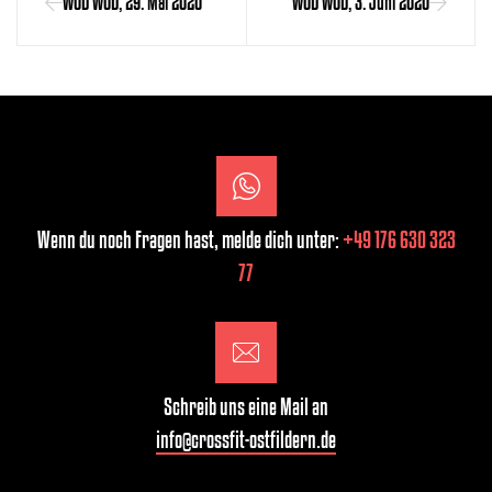
WOD WOD, 29. Mai 2020
WOD WOD, 3. Juni 2020
Wenn du noch Fragen hast, melde dich unter:
+49 176 630 323
77
Schreib uns eine Mail an
info@crossfit-ostfildern.de