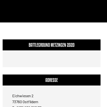
BATTLEGROUND METZINGEN 2020
ADRESSE
Eichwiesen 2
73760 Ostfildern