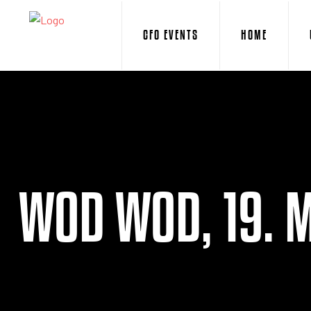
CFO EVENTS
HOME
WOD WOD, 19. 