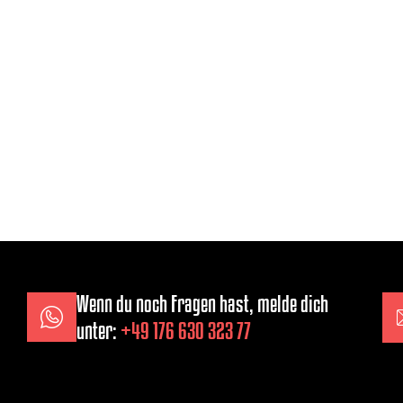
Wenn du noch Fragen hast, melde dich
unter:
+49 176 630 323 77