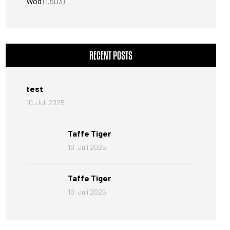
Wod
(1.503)
RECENT POSTS
test
10. Juli 2025
Taffe Tiger
10. Juli 2025
Taffe Tiger
10. Juli 2025