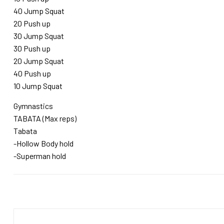
40 Jump Squat
20 Push up
30 Jump Squat
30 Push up
20 Jump Squat
40 Push up
10 Jump Squat
Gymnastics
TABATA (Max reps)
Tabata
-Hollow Body hold
-Superman hold