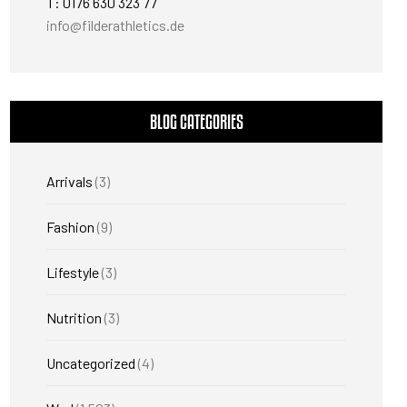
T: 0176 630 323 77
info@filderathletics.de
BLOG CATEGORIES
Arrivals
(3)
Fashion
(9)
Lifestyle
(3)
Nutrition
(3)
Uncategorized
(4)