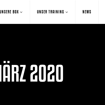
UNSERE BOX
UNSER TRAINING
NEWS
MÄRZ 2020