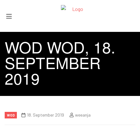
WOD WOD, 18.
SEPTEMBER
2019
18. September 2019
weeanja
WOD