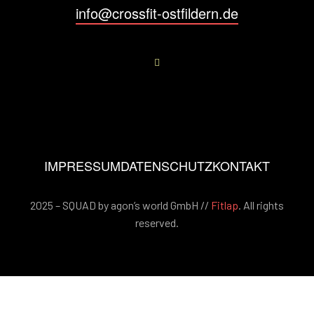
info@crossfit-ostfildern.de
IMPRESSUM
DATENSCHUTZ
KONTAKT
2025 – SQUAD by agon’s world GmbH //
Fitlap
. All rights
reserved.