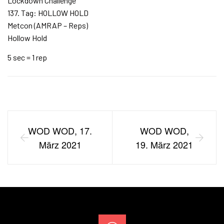
Lockdown Challenge
137. Tag: HOLLOW HOLD
Metcon (AMRAP – Reps)
Hollow Hold
5 sec = 1 rep
WOD WOD, 17.
WOD WOD,
März 2021
19. März 2021