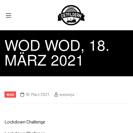
WOD WOD, 18.
MÄRZ 2021
18. März 2021
weeanja
WOD
Lockdown Challenge