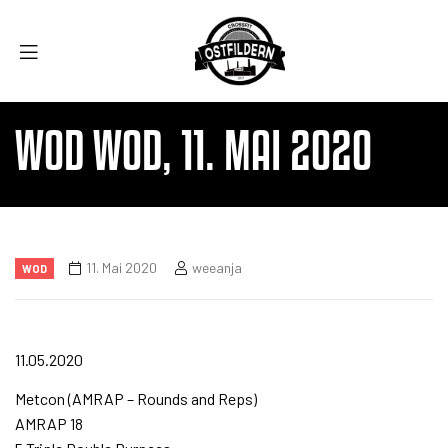
WOD WOD, 11. MAI 2020
11. Mai 2020
weeanja
WOD
11.05.2020
Metcon (AMRAP – Rounds and Reps)
AMRAP 18