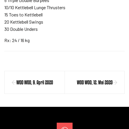
5 Triple Double Burpees
10/10 Kettlebell Lunge Thrusters
15 Toes to Kettlebell
20 Kettlebell Swings
30 Double Unders
Rx: 24 / 16 kg
WOD WOD, 9. April 2020
WOD WOD, 12. Mai 2020