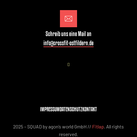
Schreib uns eine Mail an
info@crossfit-ostfildern.de
IMPRESSUM
DATENSCHUTZ
KONTAKT
2025 – SQUAD by agon’s world GmbH //
Fitlap
. All rights
reserved.