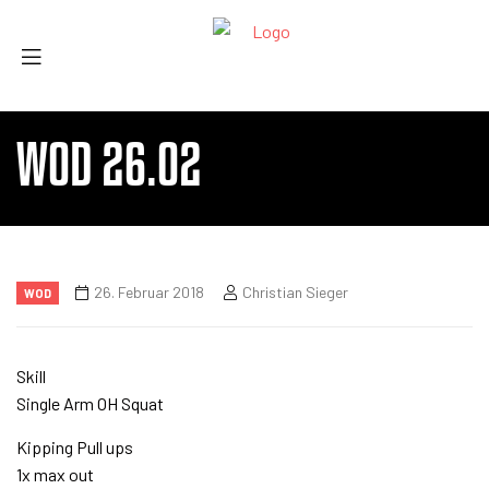
WOD 26.02
26. Februar 2018
Christian Sieger
WOD
Skill
Single Arm OH Squat
Kipping Pull ups
1x max out