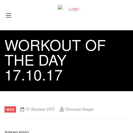
WORKOUT OF
THE DAY
17.10.17
17. Oktober 2017
Christian Sieger
WOD
Amrap 4min