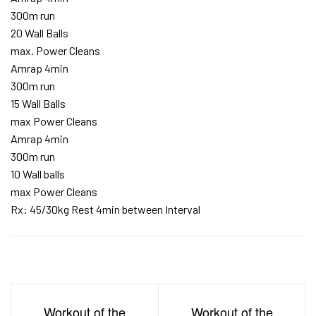
300m run
20 Wall Balls
max. Power Cleans
Amrap 4min
300m run
15 Wall Balls
max Power Cleans
Amrap 4min
300m run
10 Wall balls
max Power Cleans
Rx: 45/30kg Rest 4min between Interval
Workout of the
Workout of the