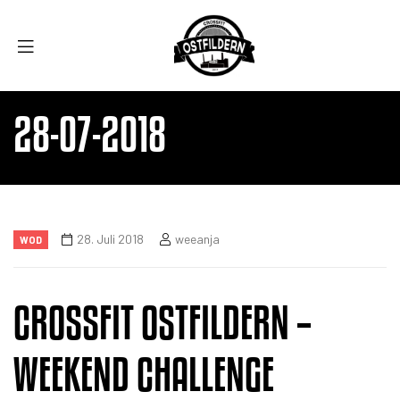
28-07-2018
28. Juli 2018
weeanja
WOD
CROSSFIT OSTFILDERN –
WEEKEND CHALLENGE