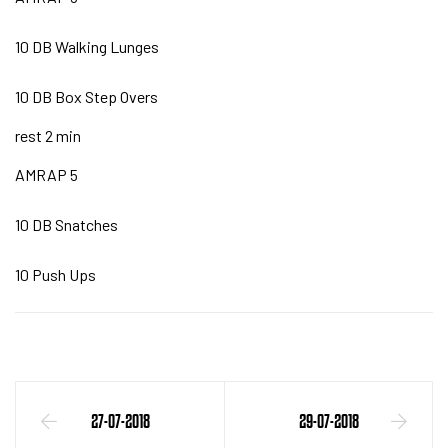
10 DB Walking Lunges
10 DB Box Step Overs
rest 2 min
AMRAP 5
10 DB Snatches
10 Push Ups
27-07-2018
29-07-2018