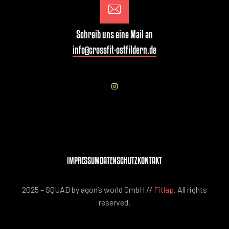
Schreib uns eine Mail an
info@crossfit-ostfildern.de
IMPRESSUM
DATENSCHUTZ
KONTAKT
2025 – SQUAD by agon’s world GmbH //
Fitlap
. All rights
reserved.