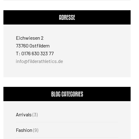
ADRESSE
Eichwiesen 2
73760 Ostfildern
T: 0176 630 323 77
info@filderathletics.de
BLOG CATEGORIES
Arrivals
(3)
Fashion
(9)