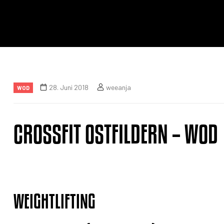
28. Juni 2018
weeanja
WOD
CROSSFIT OSTFILDERN – WOD
WEIGHTLIFTING