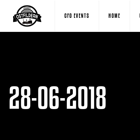
CFO EVENTS
HOME
28-06-2018