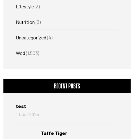
Lifestyle
(3)
Nutrition
(3)
Uncategorized
(4)
Wod
(1.503)
RECENT POSTS
test
10. Juli 2025
Taffe Tiger