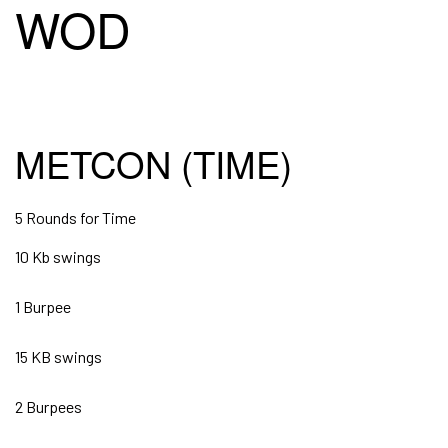
WOD
METCON (TIME)
5 Rounds for Time
10 Kb swings
1 Burpee
15 KB swings
2 Burpees