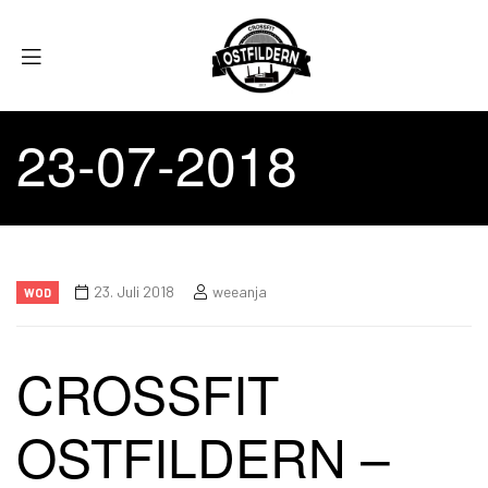
23-07-2018
23. Juli 2018
weeanja
WOD
CROSSFIT
OSTFILDERN –