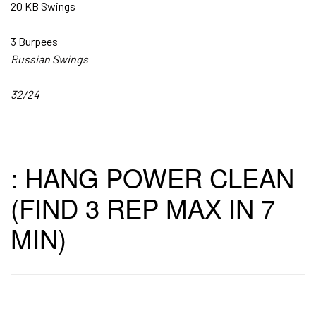
20 KB Swings
3 Burpees
Russian Swings
32/24
: HANG POWER CLEAN
(FIND 3 REP MAX IN 7
MIN)