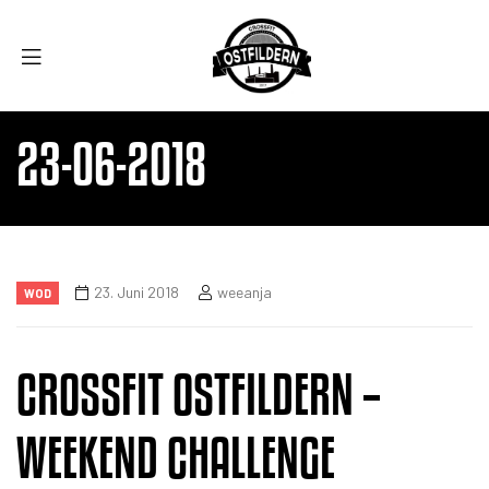
23-06-2018
23. Juni 2018
weeanja
WOD
CROSSFIT OSTFILDERN –
WEEKEND CHALLENGE