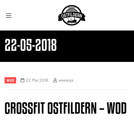
22-05-2018
22. Mai 2018
weeanja
WOD
CROSSFIT OSTFILDERN – WOD