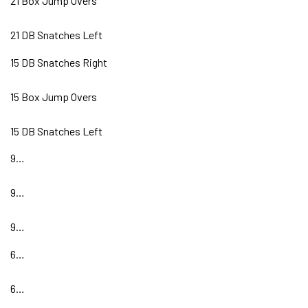
21 Box Jump Overs
21 DB Snatches Left
15 DB Snatches Right
15 Box Jump Overs
15 DB Snatches Left
9…
9…
9…
6…
6…