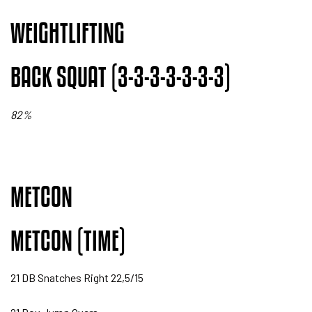
WEIGHTLIFTING
BACK SQUAT (3-3-3-3-3-3-3)
82%
METCON
METCON (TIME)
21 DB Snatches Right 22,5/15