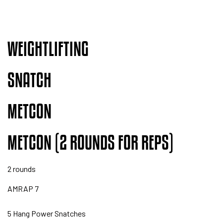
WEIGHTLIFTING
SNATCH
METCON
METCON (2 ROUNDS FOR REPS)
2 rounds
AMRAP 7
5 Hang Power Snatches