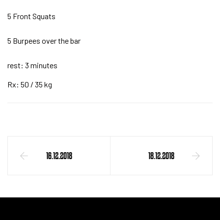
5 Front Squats
5 Burpees over the bar
rest: 3 minutes
Rx: 50 / 35 kg
16.12.2018
18.12.2018