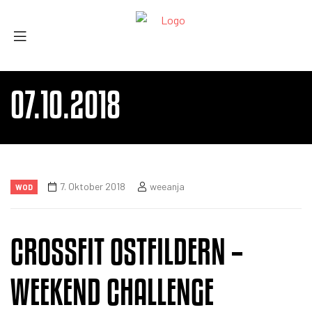
07.10.2018
7. Oktober 2018
weeanja
WOD
CROSSFIT OSTFILDERN –
WEEKEND CHALLENGE