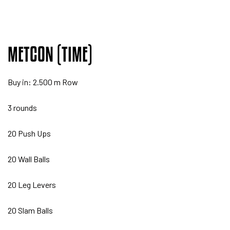
METCON (TIME)
Buy in: 2.500 m Row
3 rounds
20 Push Ups
20 Wall Balls
20 Leg Levers
20 Slam Balls