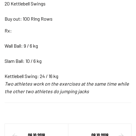
20 Kettlebell Swings
Buy out: 100 RIng Rows
Rx:
Wall Ball: 9 / 6 kg
Slam Ball: 10 / 6 kg
Kettlebell Swing: 24 / 16 kg
Two athletes work on the exercises at the same time while
the other two athletes do jumping jacks
06.10.2018
08.10.2018