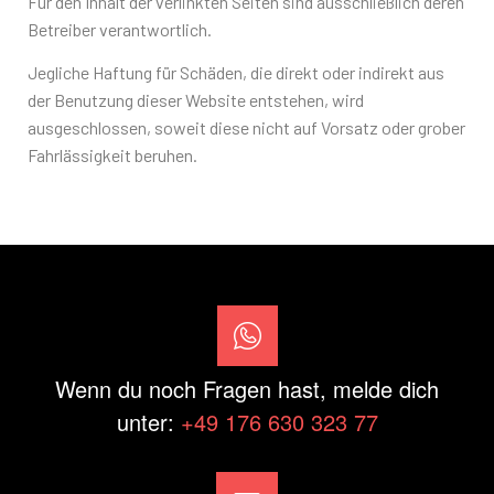
Für den Inhalt der verlinkten Seiten sind ausschließlich deren
Betreiber verantwortlich.
Jegliche Haftung für Schäden, die direkt oder indirekt aus
der Benutzung dieser Website entstehen, wird
ausgeschlossen, soweit diese nicht auf Vorsatz oder grober
Fahrlässigkeit beruhen.
Wenn du noch Fragen hast, melde dich
unter:
+49 176 630 323 77