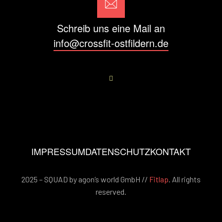
Schreib uns eine Mail an
info@crossfit-ostfildern.de
IMPRESSUM
DATENSCHUTZ
KONTAKT
2025 – SQUAD by agon’s world GmbH //
Fitlap
. All rights
reserved.