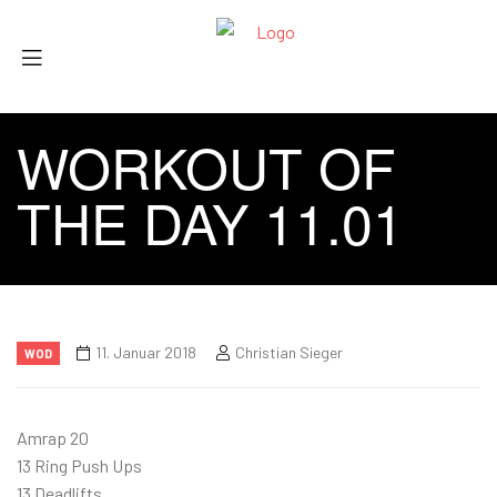
WORKOUT OF
THE DAY 11.01
11. Januar 2018
Christian Sieger
WOD
Amrap 20
13 Ring Push Ups
13 Deadlifts