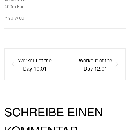
400m Run
M 90 W 60
Workout of the
Workout of the
Day 10.01
Day 12.01
SCHREIBE EINEN
KOMMENTAR