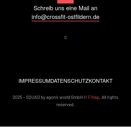
Schreib uns eine Mail an
info@crossfit-ostfildern.de
IMPRESSUM
DATENSCHUTZ
KONTAKT
2025 – SQUAD by agon’s world GmbH //
Fitlap
. All rights
reserved.