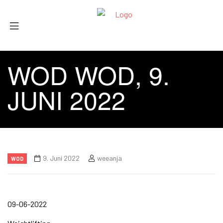
WOD WOD, 9.
JUNI 2022
9. Juni 2022
weeanja
WOD
09-06-2022