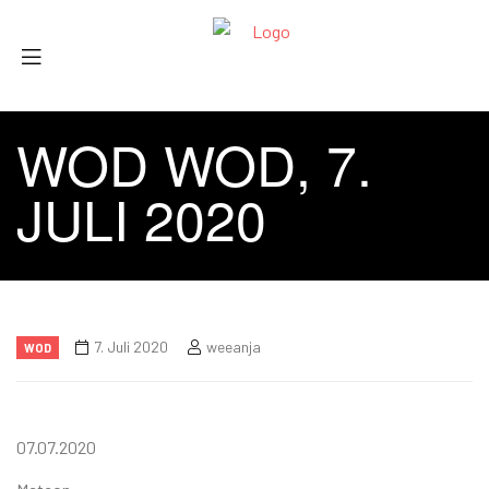
WOD WOD, 7.
JULI 2020
7. Juli 2020
weeanja
WOD
07.07.2020