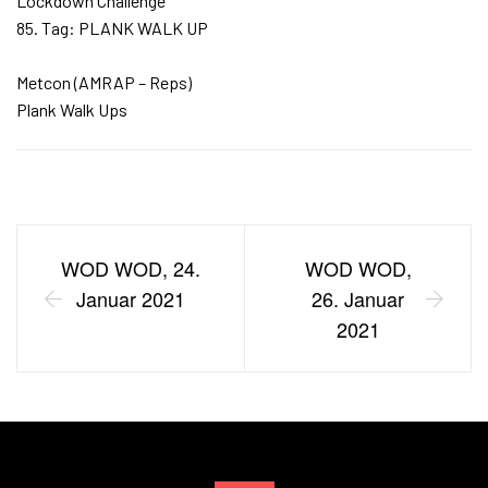
Lockdown Challenge
85. Tag: PLANK WALK UP
⠀⠀⠀⠀⠀⠀
Metcon (AMRAP – Reps)
Plank Walk Ups
WOD WOD, 24.
WOD WOD,
Januar 2021
26. Januar
2021