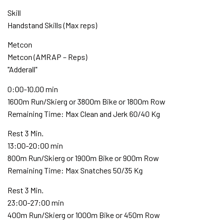
Skill
Handstand Skills (Max reps)
Metcon
Metcon (AMRAP – Reps)
"Adderall"
0:00-10.00 min
1600m Run/Skierg or 3800m Bike or 1800m Row
Remaining Time: Max Clean and Jerk 60/40 Kg
Rest 3 Min.
13:00-20:00 min
800m Run/Skierg or 1900m Bike or 900m Row
Remaining Time: Max Snatches 50/35 Kg
Rest 3 Min.
23:00-27:00 min
400m Run/Skierg or 1000m Bike or 450m Row