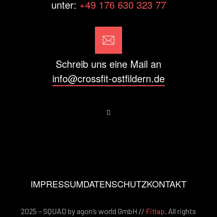
unter:
+49 176 630 323 77
Schreib uns eine Mail an
info@crossfit-ostfildern.de
IMPRESSUM
DATENSCHUTZ
KONTAKT
2025 – SQUAD by agon’s world GmbH //
Fitlap
. All rights