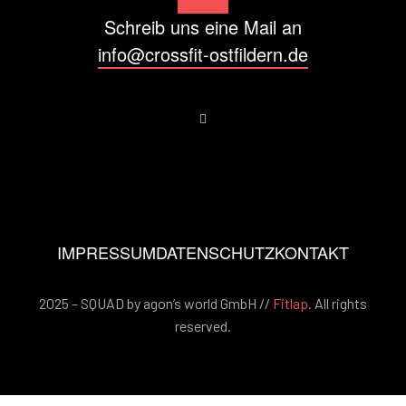
Schreib uns eine Mail an
info@crossfit-ostfildern.de
IMPRESSUM
DATENSCHUTZ
KONTAKT
2025 – SQUAD by agon’s world GmbH //
Fitlap
. All rights
reserved.