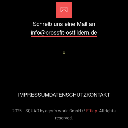
Schreib uns eine Mail an
info@crossfit-ostfildern.de
IMPRESSUM
DATENSCHUTZ
KONTAKT
2025 – SQUAD by agon’s world GmbH //
Fitlap
. All rights
reserved.