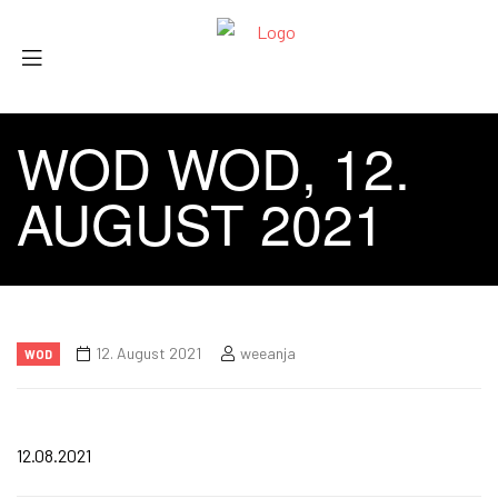
WOD WOD, 12.
AUGUST 2021
12. August 2021
weeanja
WOD
12.08.2021