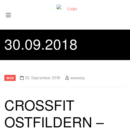
30.09.2018
30. September 2018
weeanja
WOD
CROSSFIT
OSTFILDERN –