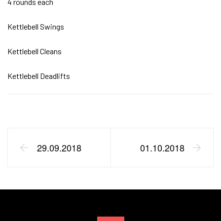
4 rounds each
Kettlebell Swings
Kettlebell Cleans
Kettlebell Deadlifts
29.09.2018
01.10.2018