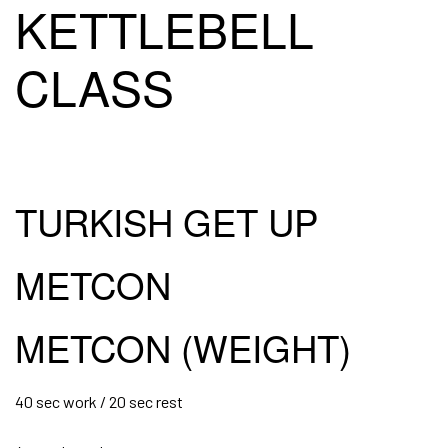
KETTLEBELL
CLASS
TURKISH GET UP
METCON
METCON (WEIGHT)
40 sec work / 20 sec rest