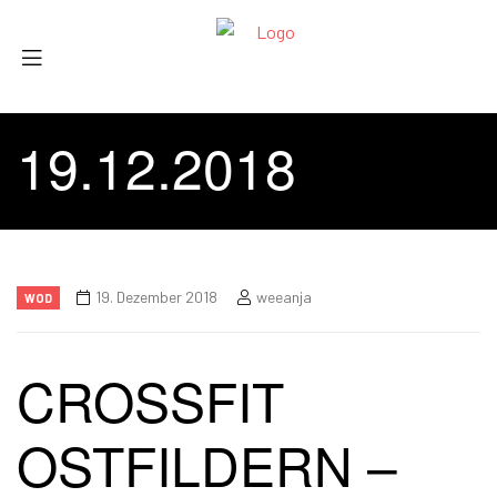
19.12.2018
19. Dezember 2018
weeanja
WOD
CROSSFIT
OSTFILDERN –